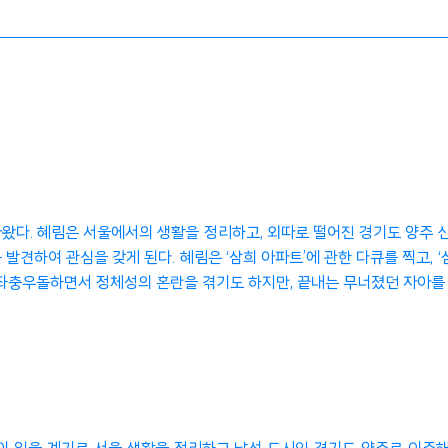
아왔다. 혜림은 서울에서의 생활을 정리하고, 외따로 떨어진 경기도 양주 
발견하여 관심을 갖게 된다. 혜림은 ‘삼희 아파트’에 관한 다큐를 찍고,
 좌충우돌하면서 정체성의 혼란을 겪기도 하지만, 끝내는 무너졌던 자아를