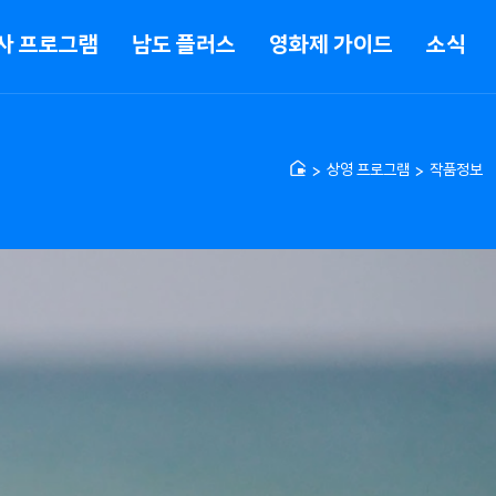
사 프로그램
남도 플러스
영화제 가이드
소식
상영 프로그램
작품정보