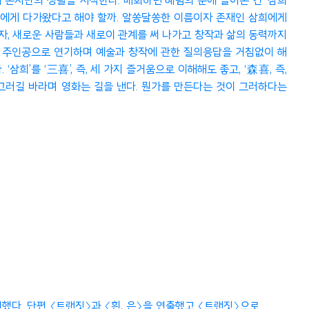
 혼자만의 생활을 시작한다. 배회하던 혜림의 눈에 들어온 건 ‘삼희
 혜림에게 다가왔다고 해야 할까. 알쏭달쏭한 이름이자 존재인 삼희에게
자, 새로운 사람들과 새로이 관계를 써 나가고 창작과 삶의 동력까지
. 직접 주인공으로 연기하며 예술과 창작에 관한 질의응답을 거침없이 해
’를 ‘三喜’, 즉, 세 가지 즐거움으로 이해해도 좋고, ‘森喜, 즉,
 그러길 바라며 영화는 길을 낸다. 뭔가를 만든다는 것이 그러하다는
연했다. 단편 〈트랜짓〉과 〈흰, 은〉을 연출했고 〈트랜짓〉으로