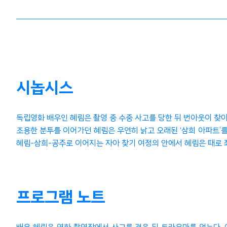
시놉시스
독립영화 배우인 혜림은 촬영 중 수중 사고를 당한 뒤 번아웃이 찾
조용한 분투를 이어가던 혜림은 우연히 낡고 오래된 ‘삼희 아파트’를 
혜림-삼희-공주로 이어지는 자아 찾기 여정의 안에서 혜림은 때로
프로그램 노트