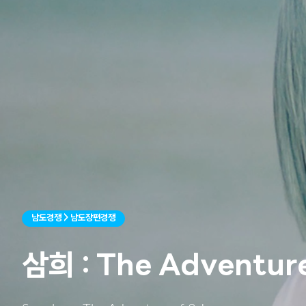
남도경쟁 > 남도장편경쟁
삼희 : The Adventure