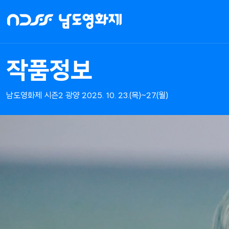
NDFF
-
남도영화제
시즌2
작품정보
광양
남도영화제 시즌2 광양 2025. 10. 23.(목)~27.(월)