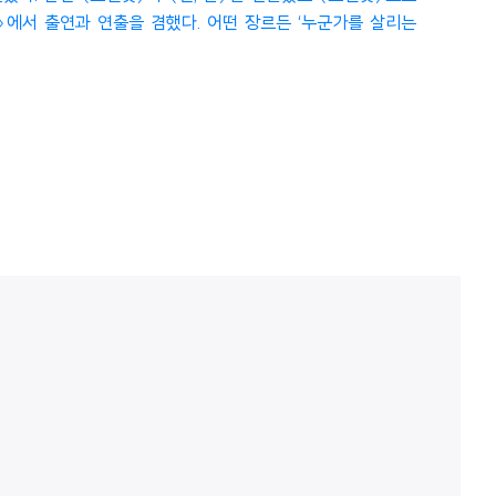
ys〉에서 출연과 연출을 겸했다. 어떤 장르든 ‘누군가를 살리는