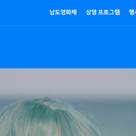
메뉴
남도영화제
상영 프로그램
행