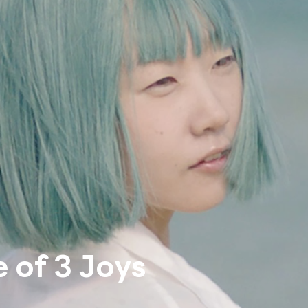
 of 3 Joys