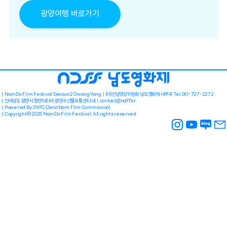
광양여행 바로가기
NamDo Film Festival Season2 GwangYang
(사)전남영상위원회 남도영화제 사무국 Tel.061-727-2272
전라남도 광양시 항만9로 69, 광양수산물유통센터 내
contact@ndff.kr
Powered By JNFC (JeonNam Film Commission)
Copyright© 2025 NamDo Film Festival. All rights reserved.