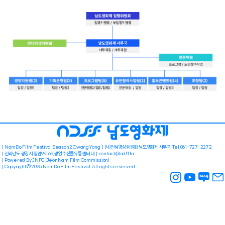
NamDo Film Festival Season2 GwangYang
(사)전남영상위원회 남도영화제 사무국 Tel.061-727-2272
전라남도 광양시 항만9로 69, 광양수산물유통센터 내
contact@ndff.kr
Powered By JNFC (JeonNam Film Commission)
Copyright© 2025 NamDo Film Festival. All rights reserved.