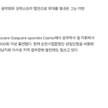
은 음악회와 오케스트라 협연으로 무대를 빛내온 그는 이번
care Gaspare spontini Canto에서 성악박사 및 지휘박사
,000회 이상 출연했다. 현재 순천시립합창단 상임단원을 비롯해
남지회 이사로 지역 음악문화 발전에도 힘쓰고 있다.