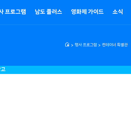
사 프로그램
남도 플러스
영화제 가이드
소식
행사 프로그램
컨테이너 특별관
창고