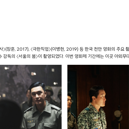
운전사〉(장훈, 2017), 〈극한직업〉(이병헌, 2019) 등 한국 천만 영화의
 감독의 〈서울의 봄〉이 촬영되었다. 이번 영화제 기간에는 이곳 야외무대