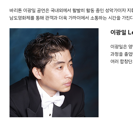
바리톤 이광일 공연은 국내외에서 활발히 활동 중인 성악가이자 지
남도영화제를 통해 관객과 더욱 가까이에서 소통하는 시간을 가진다
이광일 Le
이광일은 영남
과정을 졸업
여러 합창단