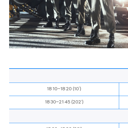
18:10~18:20 (10’)
18:30~21:45 (202‘)