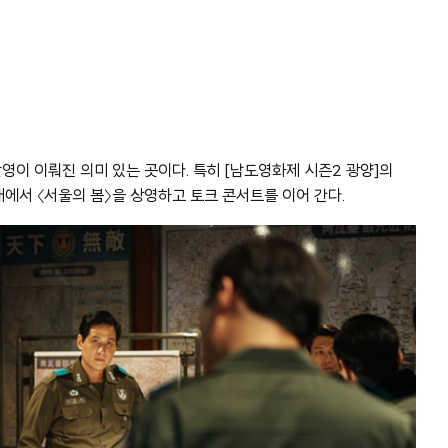
 주요 촬영이 이뤄진 의미 있는 곳이다. 특히 [남도영화제 시즌2 광양]의
에서 〈서울의 봄〉을 상영하고 토크 콘서트를 이어 간다.