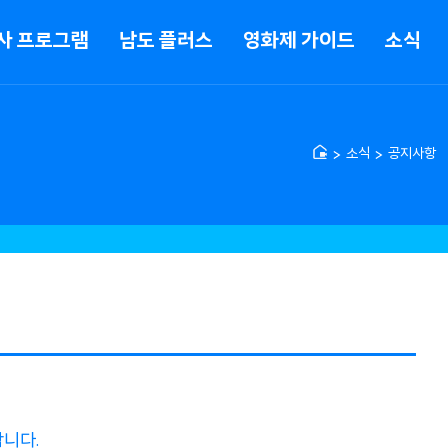
사 프로그램
남도 플러스
영화제 가이드
소식
소식
공지사항
니다.