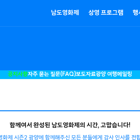
메뉴
남도영화제
상영 프로그램
행
공지사항
자주 묻는 질문(FAQ)
보도자료
광양 여행
메일링
함께여서 완성된 남도영화제의 시간, 고맙습니다!
영화제 시즌2 광양에 함께해주신 모든 분들에게 감사 인사를 전합