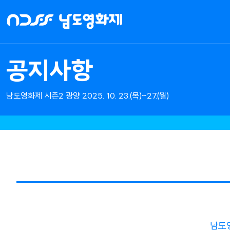
NDFF
-
남도영화제
시즌2
공지사항
광양
남도영화제 시즌2 광양 2025. 10. 23.(목)~27.(월)
남도